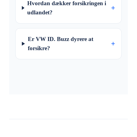
Hvordan dækker forsikringen i
+
udlandet?
Er VW ID. Buzz dyrere at
+
forsikre?