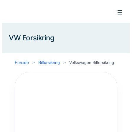
Spring
til
indhold
VW Forsikring
Forside
>
Bilforsikring
>
Volkswagen Bilforsikring