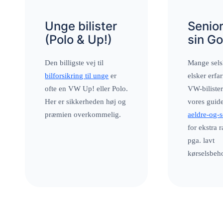
Unge bilister
Senior
(Polo & Up!)
sin Go
Den billigste vej til
Mange sels
bilforsikring til unge
er
elsker erfa
ofte en VW Up! eller Polo.
VW-bilister
Her er sikkerheden høj og
vores guide
præmien overkommelig.
aeldre-og-s
for ekstra r
pga. lavt
kørselsbeh