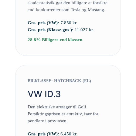
skadesstatistik gør den billigere at forsikre
end konkurrenter som Tesla og Mustang.
Gns. pris (VW):
7.850 kr.
Gns. pris (Klasse gns.):
11.027 kr.
28.8% Billigere end klassen
BILKLASSE: HATCHBACK (EL)
VW ID.3
Den elektriske arvtager til Golf.
Forsikringsprisen er attraktiv, især for
pendlere i provinsen.
Gns. pris (VW):
6.450 kr.