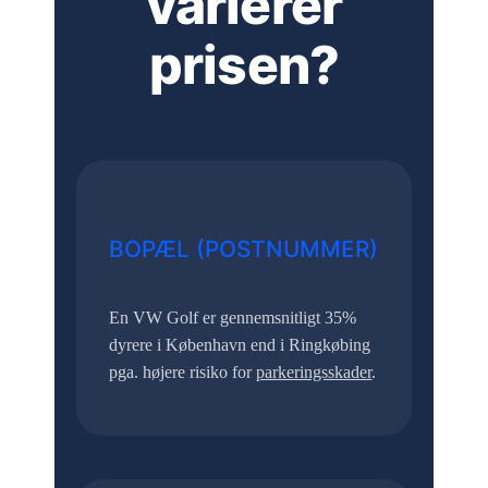
varierer
prisen?
BOPÆL (POSTNUMMER)
En VW Golf er gennemsnitligt 35%
dyrere i København end i Ringkøbing
pga. højere risiko for
parkeringsskader
.