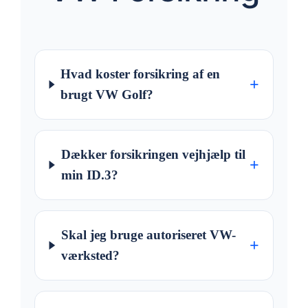
Hvad koster forsikring af en
+
brugt VW Golf?
Dækker forsikringen vejhjælp til
+
min ID.3?
Skal jeg bruge autoriseret VW-
+
værksted?