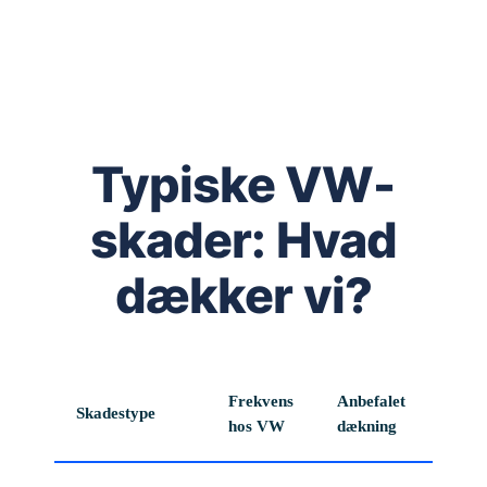
Typiske VW-
skader: Hvad
dækker vi?
Frekvens
Anbefalet
Skadestype
hos VW
dækning