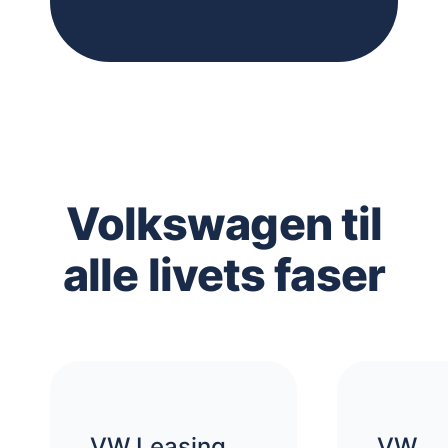
Volkswagen til
alle livets faser
VW Leasing
VW