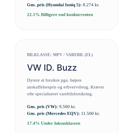
Gns. pris (Hyundai Ioniq 5):
8.274 kr.
22.1% Billigere end konkurrenten
BILKLASSE: MPV / VAREBIL (EL)
VW ID. Buzz
Dyrere at forsikre pga. højere
anskaffelsespris og erhvervsbrug. Kræver
ofte specialiseret varebilsforsikring.
Gns. pris (VW):
9.500 kr.
Gns. pris (Mercedes EQV):
11.500 kr.
17.4% Under luksusklassen