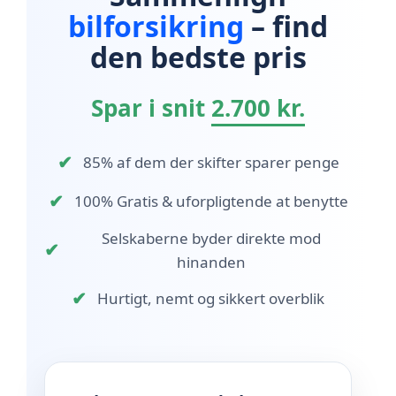
bilforsikring
– find
den bedste pris
Spar i snit
2.700 kr.
✔
85% af dem der skifter sparer penge
✔
100% Gratis & uforpligtende at benytte
Selskaberne byder direkte mod
✔
hinanden
✔
Hurtigt, nemt og sikkert overblik