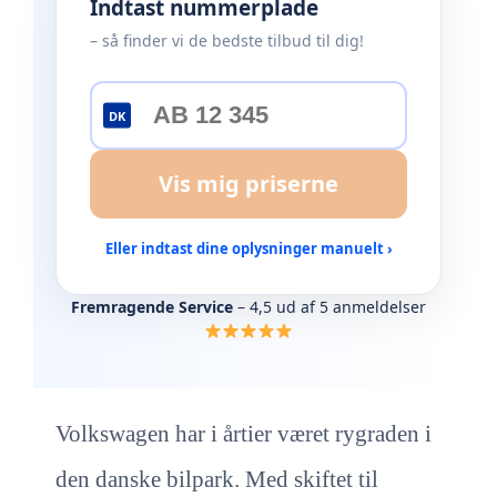
Indtast nummerplade
– så finder vi de bedste tilbud til dig!
DK
Vis mig priserne
Eller indtast dine oplysninger manuelt ›
Fremragende Service
– 4,5 ud af 5 anmeldelser
Volkswagen har i årtier været rygraden i
den danske bilpark. Med skiftet til