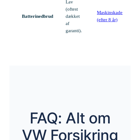
Lav
(oftest
Maskinskade
Batterinedbrud
dækket
(efter 8 år)
af
garanti).
FAQ: Alt om
VW Forsikring