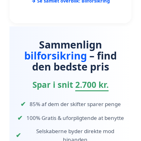
→ Se samlet overblik: Bilforsikring
Sammenlign
bilforsikring
– find
den bedste pris
Spar i snit
2.700 kr.
✔
85% af dem der skifter sparer penge
✔
100% Gratis & uforpligtende at benytte
Selskaberne byder direkte mod
✔
hinanden