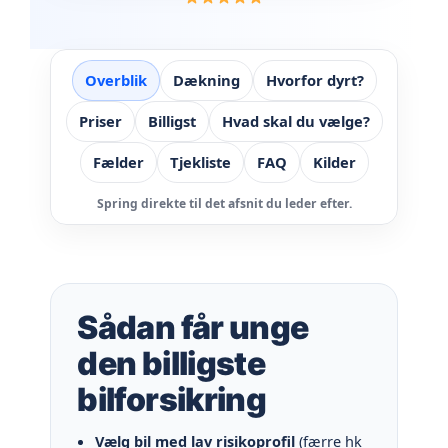
Overblik
Dækning
Hvorfor dyrt?
Priser
Billigst
Hvad skal du vælge?
Fælder
Tjekliste
FAQ
Kilder
Spring direkte til det afsnit du leder efter.
Sådan får unge
den billigste
bilforsikring
Vælg bil med lav risikoprofil
(færre hk