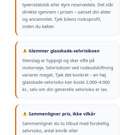
tyveristatistik eller dyre reservedele. Det slår
direkte igennem i prisen – uanset din alder
og anciennitet. Tjek bilens risikoprofil,
inden du køber.
Glemmer glasskade-selvrisikoen
Stenslag er hyppigt og sker ofte på
motorveje. Selvrisikoen ved rudeudskiftning
varierer meget. Tjek det konkret – en høj
glasskade-selvrisiko kan koste 2.000–4.000
kr., selv om din generelle selvrisiko er lav.
Sammenligner pris, ikke vilkår
Sammenligner du to tilbud med forskellig
selvrisiko, antal km/år eller