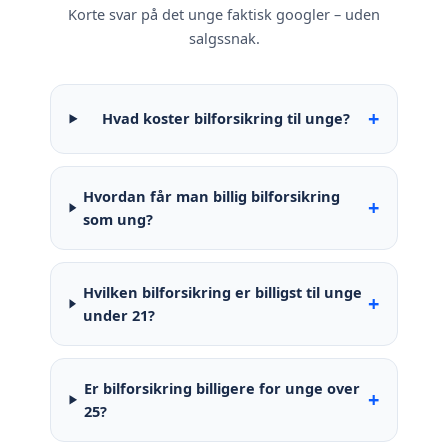
Korte svar på det unge faktisk googler – uden
salgssnak.
+
Hvad koster bilforsikring til unge?
Hvordan får man billig bilforsikring
+
som ung?
Hvilken bilforsikring er billigst til unge
+
under 21?
Er bilforsikring billigere for unge over
+
25?