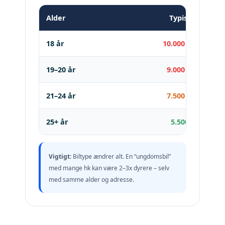
Alder
Typisk årlig pri
18 år
10.000 – 18.000 kr
19–20 år
9.000 – 16.000 kr
21–24 år
7.500 – 13.000 kr
25+ år
5.500 – 9.000 kr
Vigtigt:
Biltype ændrer alt. En “ungdomsbil”
med mange hk kan være 2–3x dyrere – selv
med samme alder og adresse.