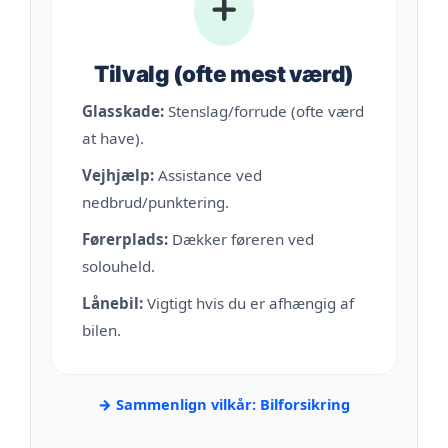
Tilvalg (ofte mest værd)
Glasskade:
Stenslag/forrude (ofte værd
at have).
Vejhjælp:
Assistance ved
nedbrud/punktering.
Førerplads:
Dækker føreren ved
solouheld.
Lånebil:
Vigtigt hvis du er afhængig af
bilen.
→ Sammenlign vilkår: Bilforsikring