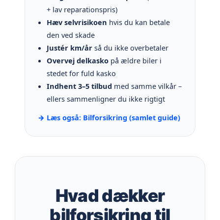
+ lav reparationspris)
Hæv selvrisikoen
hvis du kan betale
den ved skade
Justér km/år
så du ikke overbetaler
Overvej delkasko
på ældre biler i
stedet for fuld kasko
Indhent 3–5 tilbud
med samme vilkår –
ellers sammenligner du ikke rigtigt
→ Læs også: Bilforsikring (samlet guide)
Hvad dækker
bilforsikring til