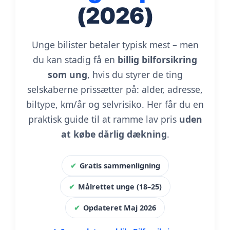
(2026)
Unge bilister betaler typisk mest – men
du kan stadig få en
billig bilforsikring
som ung
, hvis du styrer de ting
selskaberne prissætter på: alder, adresse,
biltype, km/år og selvrisiko. Her får du en
praktisk guide til at ramme lav pris
uden
at købe dårlig dækning
.
✔
Gratis sammenligning
✔
Målrettet unge (18–25)
✔
Opdateret Maj 2026