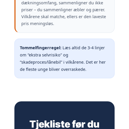
dækningsomfang, sammenligner du ikke
priser – du sammenligner æbler og pærer.
Vilkårene skal matche, ellers er den laveste
pris meningsløs.
Tommelfingerregel:
Læs altid de 3-4 linjer
om “ekstra selvrisiko” og
“skadeproces/lånebil” i vilkårene. Det er her
de fleste unge bliver overraskede.
Tjekliste før du