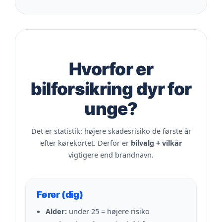
Hvorfor er
bilforsikring dyr for
unge?
Det er statistik: højere skadesrisiko de første år
efter kørekortet. Derfor er
bilvalg + vilkår
vigtigere end brandnavn.
Fører (dig)
Alder:
under 25 = højere risiko