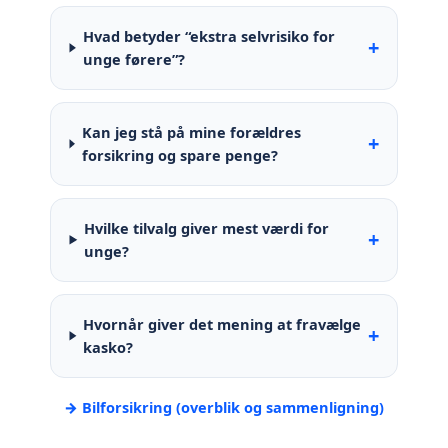
Hvad betyder “ekstra selvrisiko for
+
unge førere”?
Kan jeg stå på mine forældres
+
forsikring og spare penge?
Hvilke tilvalg giver mest værdi for
+
unge?
Hvornår giver det mening at fravælge
+
kasko?
→ Bilforsikring (overblik og sammenligning)