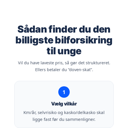
Sådan finder du den
billigste bilforsikring
til unge
Vil du have laveste pris, så gør det struktureret.
Ellers betaler du “doven-skat”.
1
Vælg vilkår
Km/år, selvrisiko og kasko/delkasko skal
ligge fast før du sammenligner.