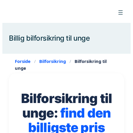
Spring
til
indhold
Billig bilforsikring til unge
Forside
/
Bilforsikring
/
Bilforsikring til
unge
Bilforsikring til
unge:
find den
billigste pris