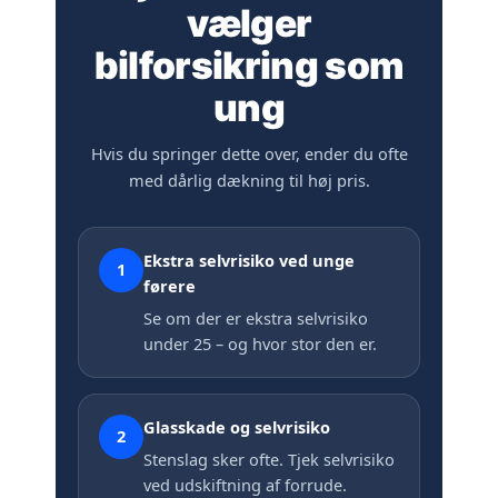
vælger
bilforsikring som
ung
Hvis du springer dette over, ender du ofte
med dårlig dækning til høj pris.
Ekstra selvrisiko ved unge
1
førere
Se om der er ekstra selvrisiko
under 25 – og hvor stor den er.
Glasskade og selvrisiko
2
Stenslag sker ofte. Tjek selvrisiko
ved udskiftning af forrude.