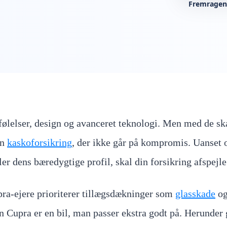
Fremragen
ølelser, design og avanceret teknologi. Men med de sk
en
kaskoforsikring
, der ikke går på kompromis. Uanset 
er dens bæredygtige profil, skal din forsikring afspejle
upra-ejere prioriterer tillægsdækninger som
glasskade
o
n Cupra er en bil, man passer ekstra godt på. Herunder