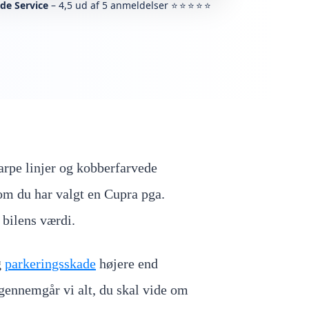
de Service
– 4,5 ud af 5 anmeldelser
⭐⭐⭐⭐⭐
arpe linjer og kobberfarvede
om du har valgt en Cupra pga.
 bilens værdi.
g
parkeringsskade
højere end
 gennemgår vi alt, du skal vide om