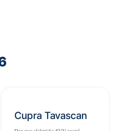
6
Cupra Tavascan