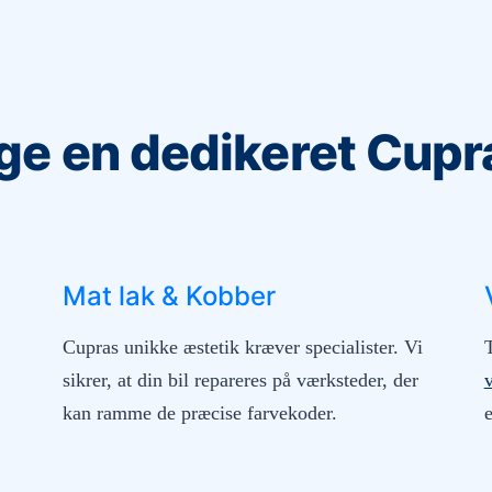
ge en dedikeret Cupra
Mat lak & Kobber
Cupras unikke æstetik kræver specialister. Vi
sikrer, at din bil repareres på værksteder, der
kan ramme de præcise farvekoder.
e