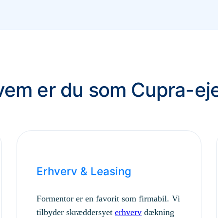
em er du som Cupra-ej
Erhverv & Leasing
Formentor er en favorit som firmabil. Vi
tilbyder skræddersyet
erhverv
dækning