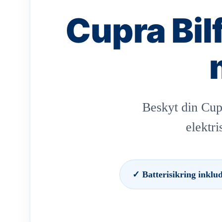
Cupra Bil
Beskyt din Cup
elektr
✓ Batterisikring inklud