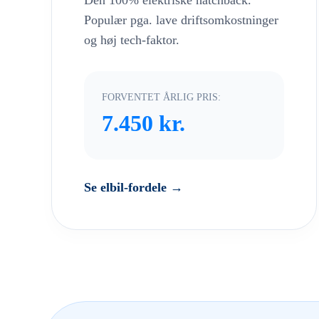
Den 100% elektriske hatchback.
Populær pga. lave driftsomkostninger
og høj tech-faktor.
FORVENTET ÅRLIG PRIS:
7.450 kr.
Se elbil-fordele →