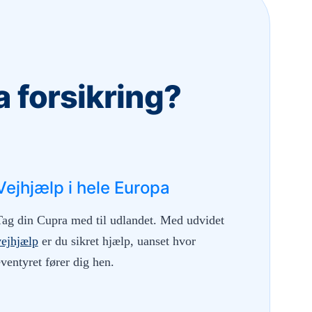
 forsikring?
Vejhjælp i hele Europa
Tag din Cupra med til udlandet. Med udvidet
vejhjælp
er du sikret hjælp, uanset hvor
ventyret fører dig hen.