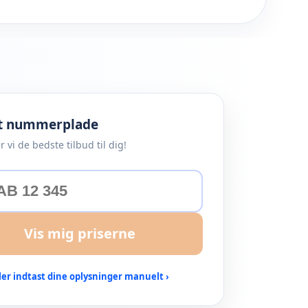
st nummerplade
r vi de bedste tilbud til dig!
Vis mig priserne
ler indtast dine oplysninger manuelt ›