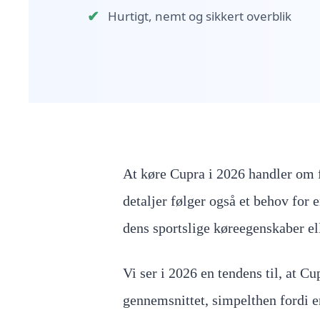
✔
Hurtigt, nemt og sikkert overblik
At køre Cupra i 2026 handler om f
detaljer følger også et behov for 
dens sportslige køreegenskaber ell
Vi ser i 2026 en tendens til, at C
gennemsnittet, simpelthen fordi e