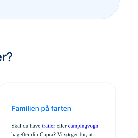
er?
Familien på farten
Skal du have
trailer
eller
campingvogn
bagefter din Cupra? Vi sørger for, at