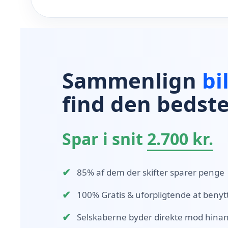
Sammenlign
bi
find den bedste
Spar i snit
2.700 kr.
✔
85% af dem der skifter sparer penge
✔
100% Gratis & uforpligtende at benyt
✔
Selskaberne byder direkte mod hina