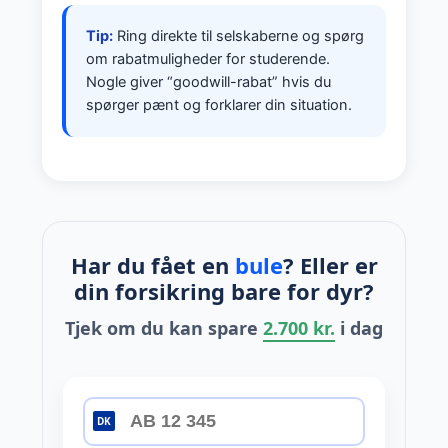
Tip:
Ring direkte til selskaberne og spørg
om rabatmuligheder for studerende.
Nogle giver “goodwill-rabat” hvis du
spørger pænt og forklarer din situation.
Har du fået en
bule
? Eller er
din forsikring bare for dyr?
Tjek om du kan spare
2.700 kr.
i dag
DK