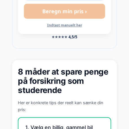
Beregn min pris ›
Indtast manuelt her
⭐⭐⭐⭐⭐
4,5/5
8 måder at spare penge
på forsikring som
studerende
Her er konkrete tips der reelt kan sænke din
pris:
1. Vælg en billig, gammel bil