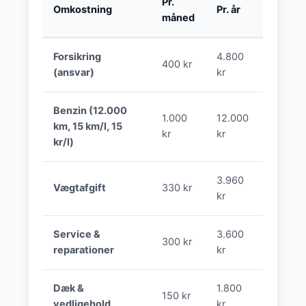
Pr.
Omkostning
Pr. år
måned
Forsikring
4.800
400 kr
(ansvar)
kr
Benzin (12.000
1.000
12.000
km, 15 km/l, 15
kr
kr
kr/l)
3.960
Vægtafgift
330 kr
kr
Service &
3.600
300 kr
reparationer
kr
Dæk &
1.800
150 kr
vedligehold
kr