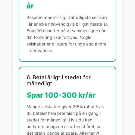
år
Priserne ændrer sig. Det billigste selskab
i år er ikke nødvendigvis billigst næste år.
Brug 10 minutter på at sammenligne når
din forsikring skal fornyes. Nogle
selskaber er billigere for unge end andre
– det varierer.
6. Betal årligt i stedet for
månedligt
Spar 100-300 kr/år
Mange selskaber giver 2-5% rabat hvis
du betaler hele præmien på én gang i
stedet for månedligt. Hvis du kan
undvære pengene i starten af året, er
det gratis penge at spare. Alternativt: