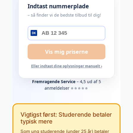
Indtast nummerplade
– så finder vi de bedste tilbud til dig!
DK
Vis mig priserne
Eller indtast dine oplysninger manuelt ›
Fremragende Service
– 4,5 ud af 5
anmeldelser
⭐⭐⭐⭐⭐
Vigtigst først: Studerende betaler
typisk mere
Som ung studerende (under 25 år) betaler