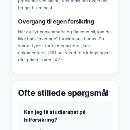
problemer ved skade. Vær ærlig om hvem der
bruger bilen mest.
Overgang til egen forsikring
Når du flytter hjemmefra og får egen bil, kan du
ikke bare “overtage” forældrenes bonus. Du
starter typisk forfra medmindre I kan
dokumentere at DU har været forsikringstager
eller primær fører i X år.
Ofte stillede spørgsmål
Kan jeg få studierabat på
bilforsikring?