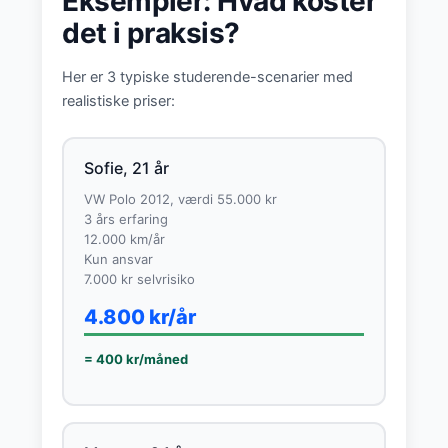
Eksempler: Hvad koster
det i praksis?
Her er 3 typiske studerende-scenarier med
realistiske priser:
Sofie, 21 år
VW Polo 2012, værdi 55.000 kr
3 års erfaring
12.000 km/år
Kun ansvar
7.000 kr selvrisiko
4.800 kr/år
= 400 kr/måned