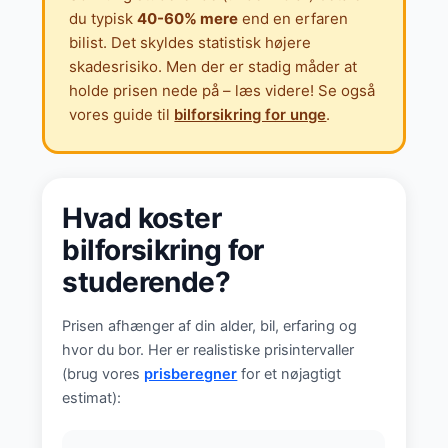
du typisk
40-60% mere
end en erfaren
bilist. Det skyldes statistisk højere
skadesrisiko. Men der er stadig måder at
holde prisen nede på – læs videre! Se også
vores guide til
bilforsikring for unge
.
Hvad koster
bilforsikring for
studerende?
Prisen afhænger af din alder, bil, erfaring og
hvor du bor. Her er realistiske prisintervaller
(brug vores
prisberegner
for et nøjagtigt
estimat):