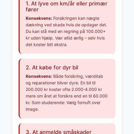
1. At lyve om km/år eller primær
fører
Konsekvens:
Forsikringen kan nægte
dækning ved skade hvis de opdager det.
Du kan stå med en regning på 100.000+
kr uden hjælp. Vær altid ærlig – selv hvis
det koster lidt ekstra.
2. At købe for dyr bil
Konsekvens:
Både forsikring, værditab
og reparationer bliver dyre. En bil til
200.000 kr koster ofte 2.000-4.000 kr
mere om året at forsikre end en til 60.000
kr. Som studerende: Vælg fornuft over
image.
3. At anmelde småskader