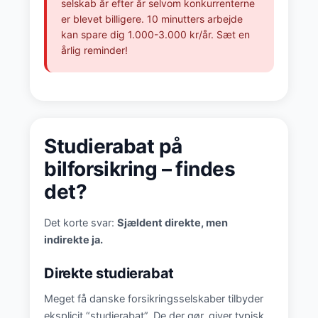
selskab år efter år selvom konkurrenterne
er blevet billigere. 10 minutters arbejde
kan spare dig 1.000-3.000 kr/år. Sæt en
årlig reminder!
Studierabat på
bilforsikring – findes
det?
Det korte svar:
Sjældent direkte, men
indirekte ja.
Direkte studierabat
Meget få danske forsikringsselskaber tilbyder
eksplicit “studierabat”. De der gør, giver typisk