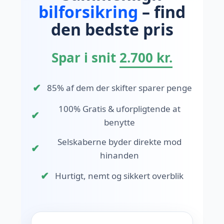
bilforsikring
– find
den bedste pris
Spar i snit
2.700 kr.
✔
85% af dem der skifter sparer penge
100% Gratis & uforpligtende at
✔
benytte
Selskaberne byder direkte mod
✔
hinanden
✔
Hurtigt, nemt og sikkert overblik