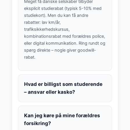
Meget få danske selskaber tilbyder
eksplicit studierabat (typisk 5-10% med
studiekort). Men du kan få andre
rabatter: lav km/år,
trafiksikkerhedskursus,
kombinationsrabat med forældres police,
eller digital kommunikation. Ring rundt og
spørg direkte – nogle giver goodwill-
rabat.
Hvad er billigst som studerende
– ansvar eller kasko?
Kan jeg køre på mine forældres
forsikring?