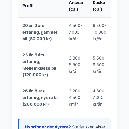
Ansvar
Kasko
Profil
(ca.)
(ca.)
20 år, 2 års
4.500-
6.500-
erfaring, gammel
7.000
10.000
bil (50.000 kr)
kr/år
kr/år
23 år, 5 års
3.800-
5.500-
erfaring,
5.500
8.500
mellemklasse bil
kr/år
kr/år
(120.000 kr)
26 år, 8 års
3.200-
4.800-
erfaring, nyere bil
4.500
7.000
(200.000 kr)
kr/år
kr/år
Hvorfor er det dyrere?
Statistikken viser