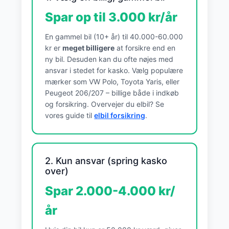
Spar op til 3.000 kr/år
En gammel bil (10+ år) til 40.000-60.000
kr er
meget billigere
at forsikre end en
ny bil. Desuden kan du ofte nøjes med
ansvar i stedet for kasko. Vælg populære
mærker som VW Polo, Toyota Yaris, eller
Peugeot 206/207 – billige både i indkøb
og forsikring. Overvejer du elbil? Se
vores guide til
elbil forsikring
.
2. Kun ansvar (spring kasko
over)
Spar 2.000-4.000 kr/
år