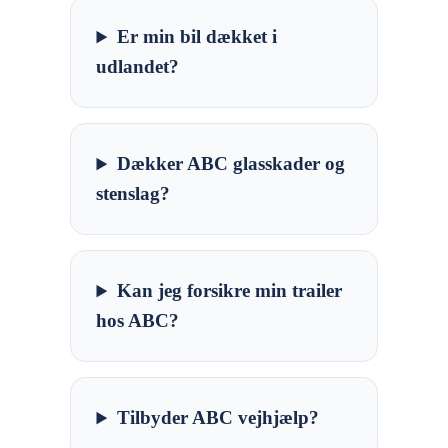
Er min bil dækket i
udlandet?
Dækker ABC glasskader og
stenslag?
Kan jeg forsikre min trailer
hos ABC?
Tilbyder ABC vejhjælp?