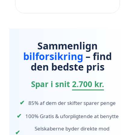
Sammenlign
bilforsikring
– find
den bedste pris
Spar i snit
2.700 kr.
✔
85% af dem der skifter sparer penge
✔
100% Gratis & uforpligtende at benytte
Selskaberne byder direkte mod
✔