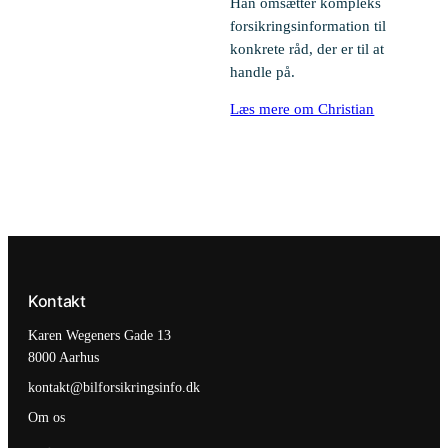
Han omsætter kompleks
forsikringsinformation til
konkrete råd, der er til at
handle på.
Læs mere om Christian
Kontakt
Karen Wegeners Gade 13
8000 Aarhus
kontakt@bilforsikringsinfo.dk
Om os