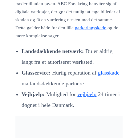
træder til uden tøven. ABC Forsikring benytter sig af
digitale værktøjer, der gør det muligt at tage billeder af
skaden og få en vurdering næsten med det samme.
Dette gælder både for den lille
parkeringsskade
og de
mere komplekse sager.
Landsdækkende netværk:
Du er aldrig
langt fra et autoriseret værksted.
Glasservice:
Hurtig reparation af
glasskade
via landsdækkende partnere.
Vejhjælp:
Mulighed for
vejhjælp
24 timer i
døgnet i hele Danmark.