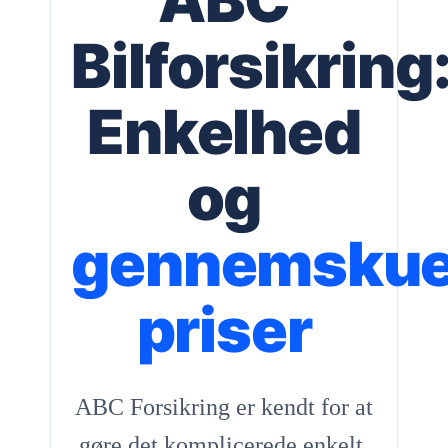
ABC
Bilforsikring
Enkelhed
og
gennemskue
priser
ABC Forsikring er kendt for at
gøre det komplicerede enkelt.