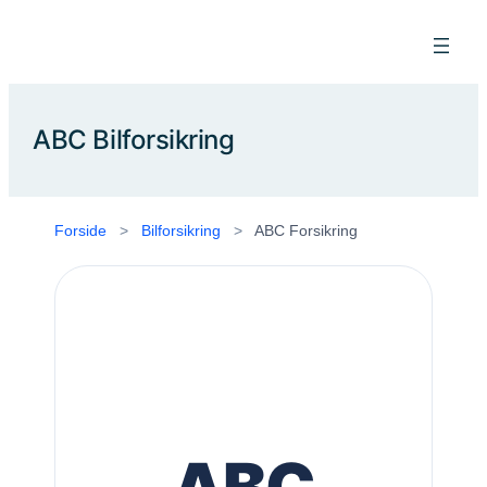
Spring
til
indhold
ABC Bilforsikring
Forside
>
Bilforsikring
>
ABC Forsikring