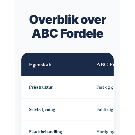
Overblik over
ABC Fordele
Egenskab
ABC Forsikring
Prisstruktur
Fast og gennemskue
Selvbetjening
Fuldt digital platfor
Skadebehandling
Hurtig og løsningsor