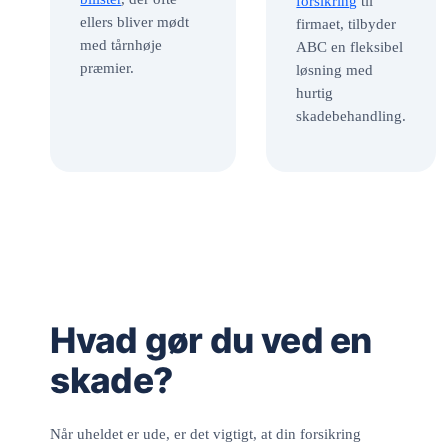
forsikring
til
ellers bliver mødt
firmaet, tilbyder
med tårnhøje
ABC en fleksibel
præmier.
løsning med
hurtig
skadebehandling.
Hvad gør du ved en
skade?
Når uheldet er ude, er det vigtigt, at din forsikring