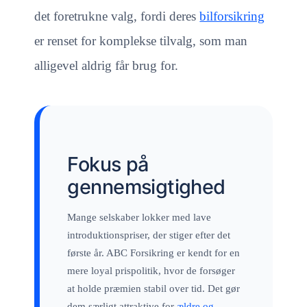
det foretrukne valg, fordi deres
bilforsikring
er renset for komplekse tilvalg, som man
alligevel aldrig får brug for.
Fokus på
gennemsigtighed
Mange selskaber lokker med lave
introduktionspriser, der stiger efter det
første år. ABC Forsikring er kendt for en
mere loyal prispolitik, hvor de forsøger
at holde præmien stabil over tid. Det gør
dem særligt attraktive for
ældre og