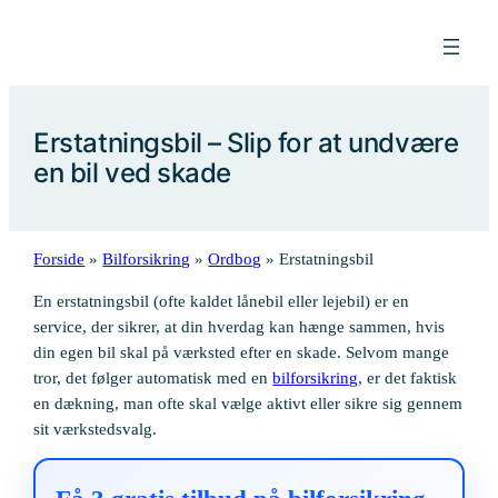
Spring
til
indhold
Erstatningsbil – Slip for at undvære
en bil ved skade
Forside
»
Bilforsikring
»
Ordbog
» Erstatningsbil
En erstatningsbil (ofte kaldet lånebil eller lejebil) er en
service, der sikrer, at din hverdag kan hænge sammen, hvis
din egen bil skal på værksted efter en skade. Selvom mange
tror, det følger automatisk med en
bilforsikring
, er det faktisk
en dækning, man ofte skal vælge aktivt eller sikre sig gennem
sit værkstedsvalg.