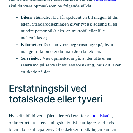
skal du være opmærksom på følgende vilkår:
Bilens størrelse:
Du får sjældent en bil magen til din
egen. Standarddækningen giver typisk adgang til en
mindre personbil (f.eks. en mikrobil eller lille
mellemklasse).
Kilometer:
Der kan være begrænsninger på, hvor
mange fri kilometer du må køre i lånebilen.
Selvrisiko:
Vær opmærksom på, at der ofte er en
selvrisiko på selve lånebilens forsikring, hvis du laver
en skade på den.
Erstatningsbil ved
totalskade eller tyveri
Hvis din bil bliver stjålet eller erklæret for en
totalskade
,
ophører retten til erstatningsbil typisk hurtigere, end hvis
bilen blot skal repareres. Ofte dækker forsikringen kun en