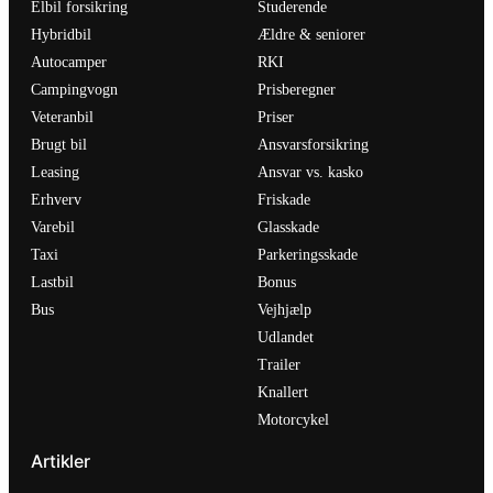
Elbil forsikring
Studerende
Hybridbil
Ældre & seniorer
Autocamper
RKI
Campingvogn
Prisberegner
Veteranbil
Priser
Brugt bil
Ansvarsforsikring
Leasing
Ansvar vs. kasko
Erhverv
Friskade
Varebil
Glasskade
Taxi
Parkeringsskade
Lastbil
Bonus
Bus
Vejhjælp
Udlandet
Trailer
Knallert
Motorcykel
Artikler