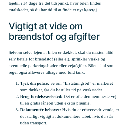
lejebil i 14 dage fra det tidspunkt, hvor bilen findes
totalskadet, så du har tid til at finde et nyt køretøj.
Vigtigt at vide om
brændstof og afgifter
Selvom selve lejen af bilen er dækket, skal du næsten altid
selv betale for brændstof (eller el), sprinkler væske og
eventuelle parkeringsbøder eller vejafgifter. Bilen skal som
regel også afleveres tilbage med fuld tank.
Tjek din police:
Se om “Erstatningsbil” er markeret
som dækket, før du bestiller tid på værkstedet.
Brug fordelsværksted:
Det er ofte den nemmeste vej
til en gratis lånebil uden ekstra præmie.
Dokumentér behovet:
Hvis du er erhvervsdrivende, er
det særligt vigtigt at dokumentere tabet, hvis du står
uden transport.