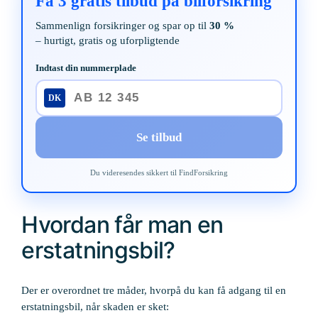
Få 3 gratis tilbud på bilforsikring
Sammenlign forsikringer og spar op til
30 %
– hurtigt, gratis og uforpligtende
Indtast din nummerplade
DK
Se tilbud
Du videresendes sikkert til FindForsikring
Hvordan får man en
erstatningsbil?
Der er overordnet tre måder, hvorpå du kan få adgang til en
erstatningsbil, når skaden er sket: