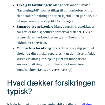
Tilvalg til forsikringen:
Mange selskaber tilbyder
“Erstatningsbil” som et tillæg til din kaskoforsikring.
Her betaler forsikringen for en lejebil i den periode, din
bil repareres (typisk op til 14-30 dage).
Samarbejdsværksteder:
Mange forsikringsselskaber
har aftaler med specifikke fordelsværksteder. Hvis du
bruger deres værksted, er en gratis lånebil ofte
inkluderet i servicen.
Modpartens forsikring:
Hvis du er uskyldig part i et
uheld, og din bil skal repareres, kan du i visse tilfælde
kræve erstatning for lejeudgifter fra modpartens
ansvarsforsikring, hvis du har et dokumenteret
kørselsbehov (f.eks. erhvervsmæssigt).
Hvad dækker forsikringen
typisk?
Når du har dækning for erstatningsbil via din
bilforsikring
,