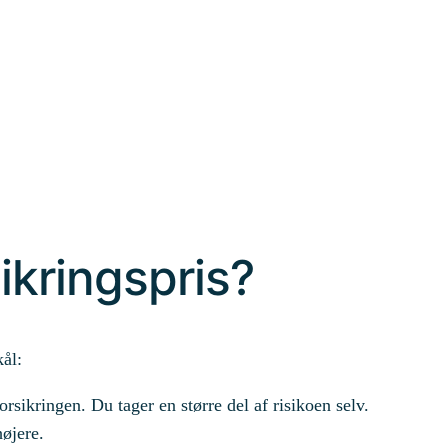
ikringspris?
ål:
 forsikringen. Du tager en større del af risikoen selv.
øjere.