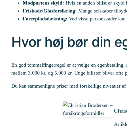
Modpartens skyld:
Hvis en anden bilist er skyld 
Friskade/Glasforsikring:
Mange selskaber tilbyder
Førerpladsdækning:
Ved visse personskader kan 
Hvor høj bør din 
En god tommelfingerregel er at vælge en egenbetaling, so
mellem 3.000 kr. og 5.000 kr. Unge bilister bliver ofte p
Du kan sammenligne priser med forskellige niveauer af
Chris
Artikl