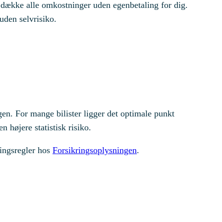
g dække alle omkostninger uden egenbetaling for dig.
uden selvrisiko.
gen. For mange bilister ligger det optimale punkt
n højere statistisk risiko.
ingsregler hos
Forsikringsoplysningen
.