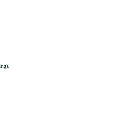
ing).