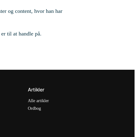
ter og content, hvor han har
r til at handle på.
Artikler
Alle artikler
Ordbog