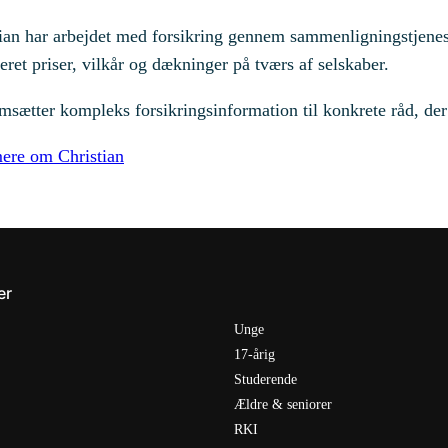
ian har arbejdet med forsikring gennem sammenligningstjenes
eret priser, vilkår og dækninger på tværs af selskaber.
sætter kompleks forsikringsinformation til konkrete råd, der e
ere om Christian
er
Unge
17-årig
Studerende
Ældre & seniorer
RKI