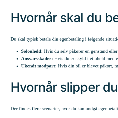
Hvornår skal du be
Du skal typisk betale din egenbetaling i følgende situati
Solouheld:
Hvis du selv påkører en genstand eller 
Ansvarsskader:
Hvis du er skyld i et uheld med e
Ukendt modpart:
Hvis din bil er blevet påkørt, m
Hvornår slipper du
Der findes flere scenarier, hvor du kan undgå egenbetali