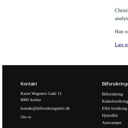
Christ
analys
Han om
Læs m
Kontakt
Bilforsikring
Karen Wegeners Gade 13
Bilforsikring
8000 Aarhus
Kaskoforsikring
kontakt@bilforsikringsinfo.dk
Elbil forsikring
Hybridbil
Om os
Autocamper