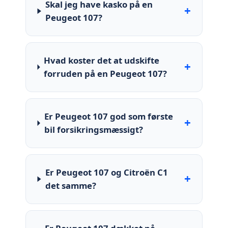
Skal jeg have kasko på en
+
Peugeot 107?
Hvad koster det at udskifte
+
forruden på en Peugeot 107?
Er Peugeot 107 god som første
+
bil forsikringsmæssigt?
Er Peugeot 107 og Citroën C1
+
det samme?