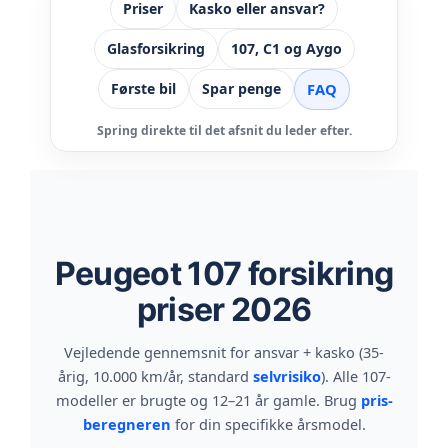
Priser
Kasko eller ansvar?
Glasforsikring
107, C1 og Aygo
FAQ
Første bil
Spar penge
Spring direkte til det afsnit du leder efter.
Peugeot 107 forsikring
priser 2026
Vejledende gennemsnit for ansvar + kasko (35-
årig, 10.000 km/år, standard
selvrisiko
). Alle 107-
modeller er brugte og 12–21 år gamle. Brug
pris-
beregneren
for din specifikke årsmodel.