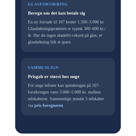
GLASFORSIKRING
Beregn om det kan betale sig
En ny forrude til 107 koster 1.500–3.000 kr.
Glasdækningspræmien er typisk 300–600 kr./
år. Har du ingen skadefri-rekord på glas, er
glasdækning lidt at spare.
SAMMENLIGN
Prisgab er størst hos unge
For unge bilister kan spredningen på 107-
forsikringen være 3.000–5.000 kr. mellem
selskaberne. Sammenlign mindst 5 selskaber
via
pris-beregneren
.