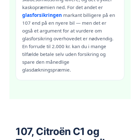
kaskopræmien ned. For det andet er
glasforsikringen
markant billigere på en
107 end på en nyere bil — men det er
også et argument for at vurdere om
glasforsikring overhovedet er nødvendig.
En forrude til 2.000 kr. kan du i mange
tilfælde betale selv uden forsikring og
spare den månedlige
glasdækningspræmie.
107, Citroën C1 og