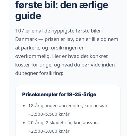
første bil: den ærlige
guide
107 er en af de hyppigste første biler i
Danmark — prisen er lav, den er lille og nem
at parkere, og forsikringen er
overkommelig. Her er hvad det konkret
koster for unge, og hvad du bør vide inden
du tegner forsikring:
Priseksempler for 18–25-årige
18-årig, ingen anciennitet, kun ansvar:
~3.500–5.500 kr./år
20-årig, 2 skadefri år, kun ansvar:
~2.500–3.800 kr./år