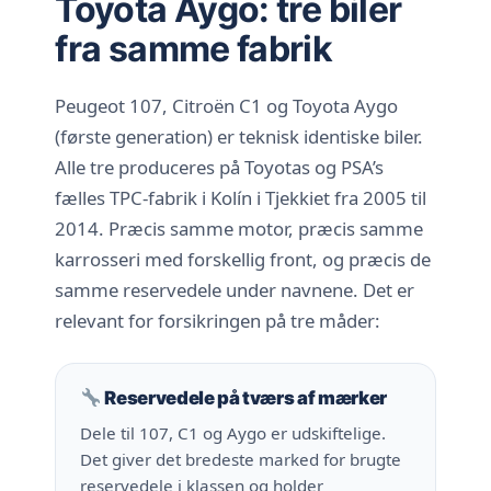
Toyota Aygo: tre biler
fra samme fabrik
Peugeot 107, Citroën C1 og Toyota Aygo
(første generation) er teknisk identiske biler.
Alle tre produceres på Toyotas og PSA’s
fælles TPC-fabrik i Kolín i Tjekkiet fra 2005 til
2014. Præcis samme motor, præcis samme
karrosseri med forskellig front, og præcis de
samme reservedele under navnene. Det er
relevant for forsikringen på tre måder:
Reservedele på tværs af mærker
Dele til 107, C1 og Aygo er udskiftelige.
Det giver det bredeste marked for brugte
reservedele i klassen og holder