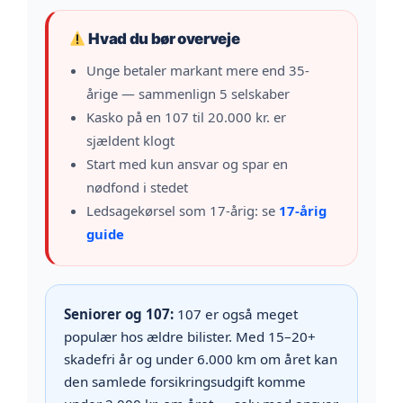
Hvad du bør overveje
Unge betaler markant mere end 35-
årige — sammenlign 5 selskaber
Kasko på en 107 til 20.000 kr. er
sjældent klogt
Start med kun ansvar og spar en
nødfond i stedet
Ledsagekørsel som 17-årig: se
17-årig
guide
Seniorer og 107:
107 er også meget
populær hos ældre bilister. Med 15–20+
skadefri år og under 6.000 km om året kan
den samlede forsikringsudgift komme