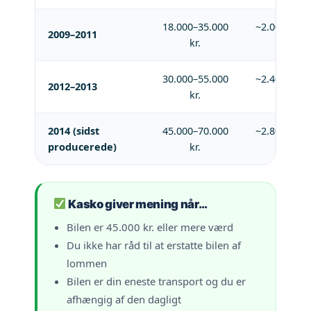
18.000–35.000
~2.000–2.80
2009–2011
kr.
kr.
30.000–55.000
~2.400–3.40
2012–2013
kr.
kr.
2014 (sidst
45.000–70.000
~2.800–4.20
producerede)
kr.
kr.
Kasko giver mening når…
Bilen er 45.000 kr. eller mere værd
Du ikke har råd til at erstatte bilen af
lommen
Bilen er din eneste transport og du er
afhængig af den dagligt