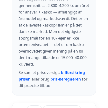
gennemsnit ca. 2.800–4.200 kr. om året
for ansvar + kasko — afhængigt af
årsmodel og markedsværdi. Det er en
af de laveste kaskopræmier på det
danske marked. Men det vigtigste
spørgsmål for en 107-ejer er ikke
præmieniveauet — det er om kasko
overhovedet giver mening på en bil
der i mange tilfælde er 15.000–40.000
kr. værd.
Se samlet prisoversigt:
bilforsikring
priser
, eller brug
pris-beregneren
for
dit præcise tilbud.