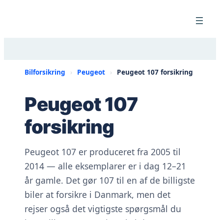
Spring
til
indhold
Bilforsikring
›
Peugeot
›
Peugeot 107 forsikring
Peugeot 107
forsikring
Peugeot 107 er produceret fra 2005 til
2014 — alle eksemplarer er i dag 12–21
år gamle. Det gør 107 til en af de billigste
biler at forsikre i Danmark, men det
rejser også det vigtigste spørgsmål du