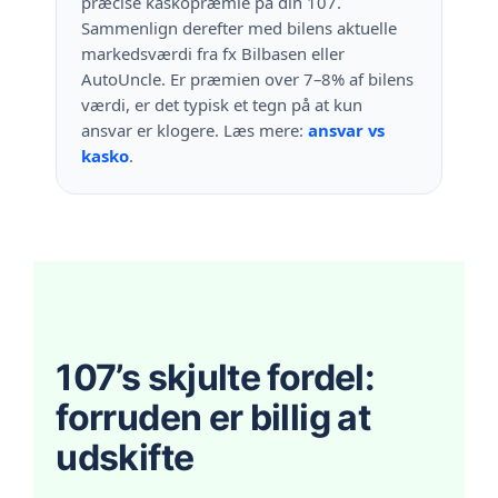
præcise kaskopræmie på din 107.
Sammenlign derefter med bilens aktuelle
markedsværdi fra fx Bilbasen eller
AutoUncle. Er præmien over 7–8% af bilens
værdi, er det typisk et tegn på at kun
ansvar er klogere. Læs mere:
ansvar vs
kasko
.
107’s skjulte fordel:
forruden er billig at
udskifte