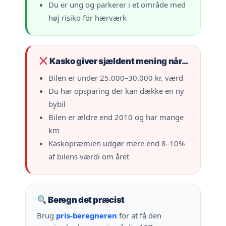
Du er ung og parkerer i et område med
høj risiko for hærværk
Kasko giver sjældent mening når…
Bilen er under 25.000–30.000 kr. værd
Du har opsparing der kan dække en ny
bybil
Bilen er ældre end 2010 og har mange
km
Kaskopræmien udgør mere end 8–10%
af bilens værdi om året
Beregn det præcist
Brug
pris-beregneren
for at få den