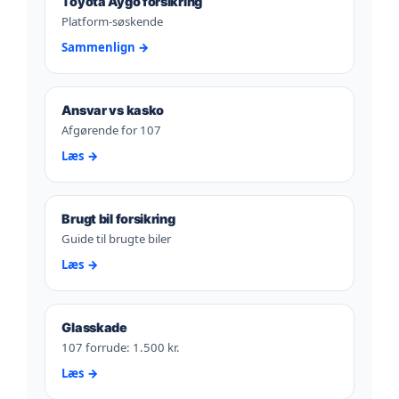
Toyota Aygo forsikring
Platform-søskende
Sammenlign →
Ansvar vs kasko
Afgørende for 107
Læs →
Brugt bil forsikring
Guide til brugte biler
Læs →
Glasskade
107 forrude: 1.500 kr.
Læs →