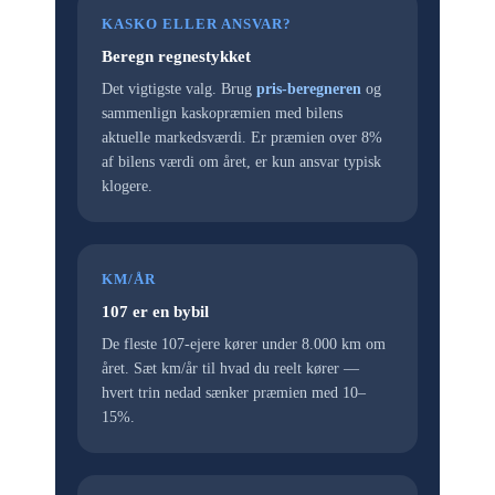
KASKO ELLER ANSVAR?
Beregn regnestykket
Det vigtigste valg. Brug
pris-beregneren
og
sammenlign kaskopræmien med bilens
aktuelle markedsværdi. Er præmien over 8%
af bilens værdi om året, er kun ansvar typisk
klogere.
KM/ÅR
107 er en bybil
De fleste 107-ejere kører under 8.000 km om
året. Sæt km/år til hvad du reelt kører —
hvert trin nedad sænker præmien med 10–
15%.