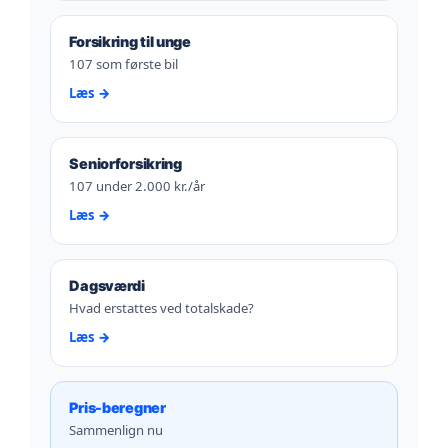
Forsikring til unge
107 som første bil
Læs →
Seniorforsikring
107 under 2.000 kr./år
Læs →
Dagsværdi
Hvad erstattes ved totalskade?
Læs →
Pris-beregner
Sammenlign nu