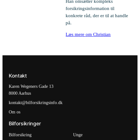
Han omsætter kompleks
forsikringsinformation til
konkrete råd, der er til at handle
på.
Læs mere om Christian
Kontakt
Karen Wegeners Gade 13
8000 Aarhus
kontakt@bilforsikringsinfo.dk
Om os
Bilforsikringer
Bilforsikring
Unge