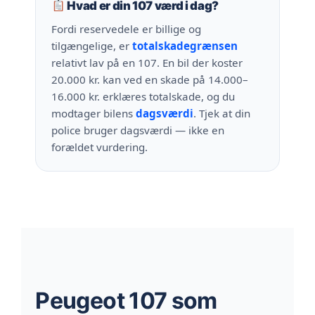
Hvad er din 107 værd i dag?
Fordi reservedele er billige og
tilgængelige, er
totalskadegrænsen
relativt lav på en 107. En bil der koster
20.000 kr. kan ved en skade på 14.000–
16.000 kr. erklæres totalskade, og du
modtager bilens
dagsværdi
. Tjek at din
police bruger dagsværdi — ikke en
forældet vurdering.
Peugeot 107 som