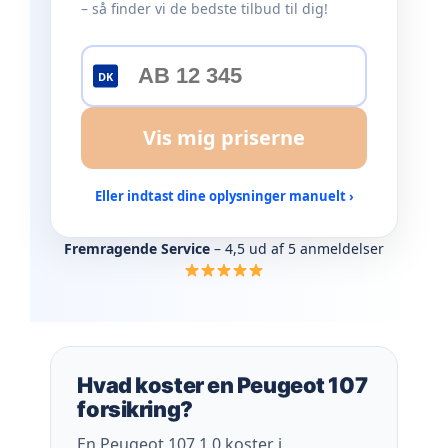
– så finder vi de bedste tilbud til dig!
DK
Vis mig priserne
Eller indtast dine oplysninger manuelt ›
Fremragende Service
– 4,5 ud af 5 anmeldelser
Hvad koster en Peugeot 107
forsikring?
En Peugeot 107 1.0 koster i