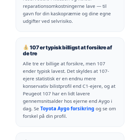
reparationsomkostningerne lave — til
gavn for din kaskopræmie og dine egne
udgifter ved selvrisiko.
107 er typisk billigst at forsikre af
de tre
Alle tre er billige at forsikre, men 107
ender typisk lavest. Det skyldes at 107-
ejere statistisk er en endnu mere
konservativ bilistprofil end C1-ejere, og at
Peugeot 107 har en lidt lavere
gennemsnitsalder hos ejerne end Aygo i
dag. Se
Toyota Aygo forsikring
og se om
forskel på din profil.