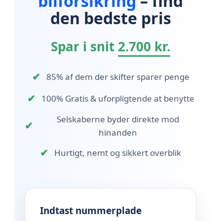
bilforsikring
– find
den bedste pris
Spar i snit
2.700 kr.
✔
85% af dem der skifter sparer penge
✔
100% Gratis & uforpligtende at benytte
Selskaberne byder direkte mod
✔
hinanden
✔
Hurtigt, nemt og sikkert overblik
Indtast nummerplade